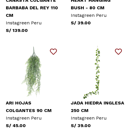
CANASTA COLGANTE
HEART HANGING
BARBABA DEL REY 110
BUSH - 80 CM
CM
Instagreen Peru
Instagreen Peru
S/ 39.00
S/ 139.00
ARI HOJAS
JADA HIEDRA INGLESA
COLGANTES 90 CM
250 CM
Instagreen Peru
Instagreen Peru
S/ 45.00
S/ 39.00