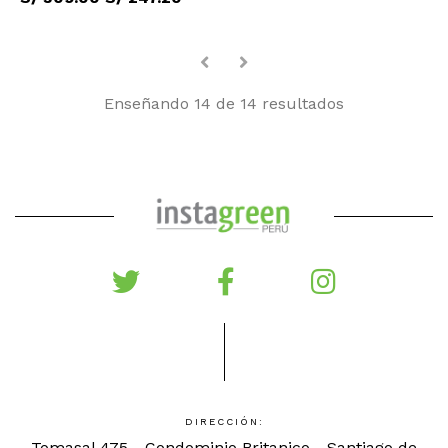
Enseñando 14 de 14 resultados
DIRECCIÓN:
Tomasal 475 - Condominio Britanico - Santiago de