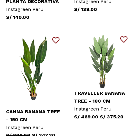
PLANTA DECORATIVA
Instagreen Peru
Instagreen Peru
S/ 139.00
S/ 149.00
TRAVELLER BANANA
TREE - 180 CM
Instagreen Peru
CANNA BANANA TREE
S/ 469.00
S/ 375.20
- 150 CM
Instagreen Peru
S/ 309.00
S/ 247.20