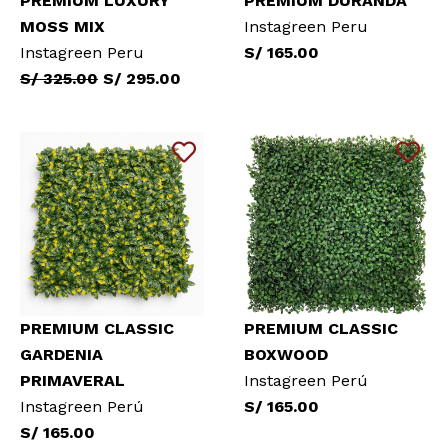
PREMIUM LUXURY
PREMIUM DURANDA
MOSS MIX
Instagreen Peru
Instagreen Peru
S/ 165.00
S/ 325.00
S/ 295.00
PREMIUM CLASSIC
PREMIUM CLASSIC
GARDENIA
BOXWOOD
PRIMAVERAL
Instagreen Perú
Instagreen Perú
S/ 165.00
S/ 165.00