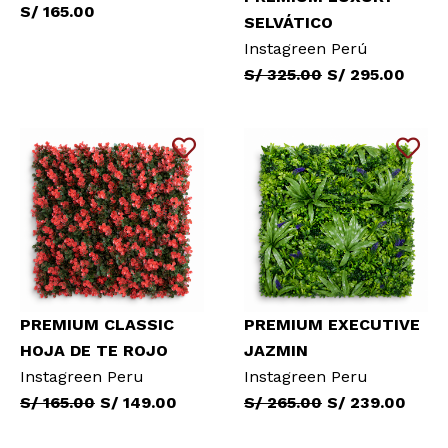
S/ 165.00
SELVÁTICO
Instagreen Perú
S/ 325.00
S/ 295.00
PREMIUM CLASSIC
PREMIUM EXECUTIVE
HOJA DE TE ROJO
JAZMIN
Instagreen Peru
Instagreen Peru
S/ 165.00
S/ 149.00
S/ 265.00
S/ 239.00